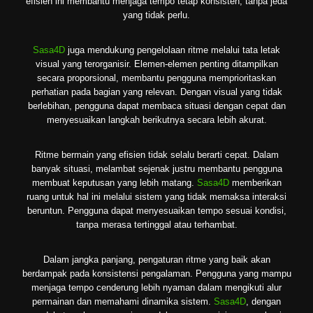
efisien ini membantu menjaga tempo tetap konsisten, tanpa jeda
yang tidak perlu.
Sasa4D
juga mendukung pengelolaan ritme melalui tata letak
visual yang terorganisir. Elemen-elemen penting ditampilkan
secara proporsional, membantu pengguna memprioritaskan
perhatian pada bagian yang relevan. Dengan visual yang tidak
berlebihan, pengguna dapat membaca situasi dengan cepat dan
menyesuaikan langkah berikutnya secara lebih akurat.
Ritme bermain yang efisien tidak selalu berarti cepat. Dalam
banyak situasi, melambat sejenak justru membantu pengguna
membuat keputusan yang lebih matang.
Sasa4D
memberikan
ruang untuk hal ini melalui sistem yang tidak memaksa interaksi
beruntun. Pengguna dapat menyesuaikan tempo sesuai kondisi,
tanpa merasa tertinggal atau terhambat.
Dalam jangka panjang, pengaturan ritme yang baik akan
berdampak pada konsistensi pengalaman. Pengguna yang mampu
menjaga tempo cenderung lebih nyaman dalam mengikuti alur
permainan dan memahami dinamika sistem.
Sasa4D
, dengan