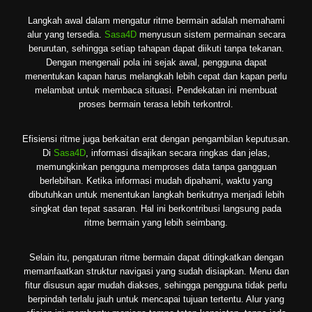
Langkah awal dalam mengatur ritme bermain adalah memahami
alur yang tersedia.
Sasa4D
menyusun sistem permainan secara
berurutan, sehingga setiap tahapan dapat diikuti tanpa tekanan.
Dengan mengenali pola ini sejak awal, pengguna dapat
menentukan kapan harus melangkah lebih cepat dan kapan perlu
melambat untuk membaca situasi. Pendekatan ini membuat
proses bermain terasa lebih terkontrol.
Efisiensi ritme juga berkaitan erat dengan pengambilan keputusan.
Di
Sasa4D
, informasi disajikan secara ringkas dan jelas,
memungkinkan pengguna memproses data tanpa gangguan
berlebihan. Ketika informasi mudah dipahami, waktu yang
dibutuhkan untuk menentukan langkah berikutnya menjadi lebih
singkat dan tepat sasaran. Hal ini berkontribusi langsung pada
ritme bermain yang lebih seimbang.
Selain itu, pengaturan ritme bermain dapat ditingkatkan dengan
memanfaatkan struktur navigasi yang sudah disiapkan. Menu dan
fitur disusun agar mudah diakses, sehingga pengguna tidak perlu
berpindah terlalu jauh untuk mencapai tujuan tertentu. Alur yang